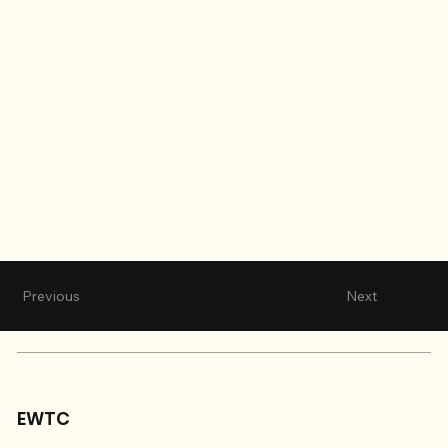
Previous
Next
EWTC