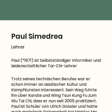
Paul Simedrea
Lehrer
Paul (*1971) ist Selbstständiger Informiker und
leidenschaftlicher Tai-Chi-Lehrer
Trotz seines technischen Berufes war er
schon immer an asiatischer Kultur und
Kampfkünsten interessiert. Sein Weg führte
ihn über Karate und Wing Tsun Kung Fu zum
Wu Tai Chi, dass er nun seit 2005 praktiziert.
Paul ist Schüler von Ulrich Gössler und hatte
auch mehrfach Gelegenheit bei Meister Ma