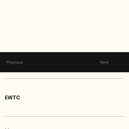
Previous
Next
EWTC