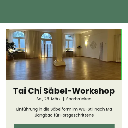
Tai Chi Säbel-Workshop
Sa., 28. März
  |  
Saarbrücken
Einführung in die Säbelform im Wu-Stil nach Ma
Jiangbao für Fortgeschrittene