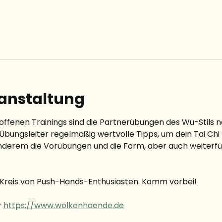
ranstaltung
ffenen Trainings sind die Partnerübungen des Wu-Stils 
bungsleiter regelmäßig wertvolle Tipps, um dein Tai Chi 
nderem die Vorübungen und die Form, aber auch weiter
r Kreis von Push-Hands-Enthusiasten. Komm vorbei!
 
https://www.wolkenhaende.de