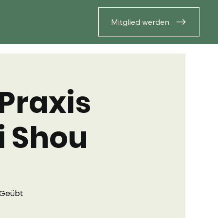
Mitglied werden
Praxis
i Shou
 Geübt