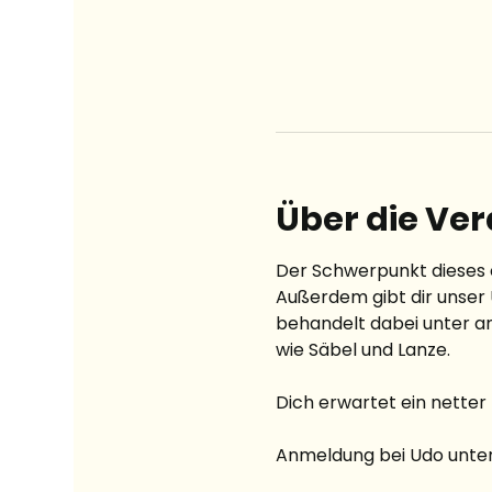
Über die Ve
Der Schwerpunkt dieses o
Außerdem gibt dir unser Ü
behandelt dabei unter a
wie Säbel und Lanze. 
Dich erwartet ein nette
Anmeldung bei Udo unter