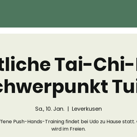
liche Tai-Chi-
chwerpunkt Tu
Sa., 10. Jan.
  |  
Leverkusen
ffene Push-Hands-Training findet bei Udo zu Hause statt.
wird im Freien.