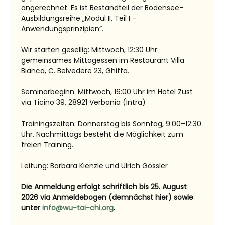
angerechnet. Es ist Bestandteil der Bodensee-
Ausbildungsreihe „Modul II, Teil I – 
Anwendungsprinzipien”.
Wir starten gesellig: Mittwoch, 12:30 Uhr: 
gemeinsames Mittagessen im Restaurant Villa 
Bianca, C. Belvedere 23, Ghiffa.
Seminarbeginn: Mittwoch, 16:00 Uhr im Hotel Zust 
via Ticino 39, 28921 Verbania (Intra)
Trainingszeiten: Donnerstag bis Sonntag, 9:00–12:30 
Uhr. Nachmittags besteht die Möglichkeit zum 
freien Training.
Leitung: Barbara Kienzle und Ulrich Gössler
Die Anmeldung erfolgt schriftlich bis 25. August 
2026 via Anmeldebogen (demnächst hier) sowie 
unter 
info@wu-tai-chi.org
.