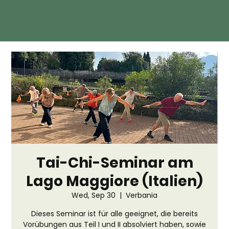
Tai-Chi-Seminar am
Lago Maggiore (Italien)
Wed, Sep 30
  |  
Verbania
Dieses Seminar ist für alle geeignet, die bereits
Vorübungen aus Teil I und II absolviert haben, sowie