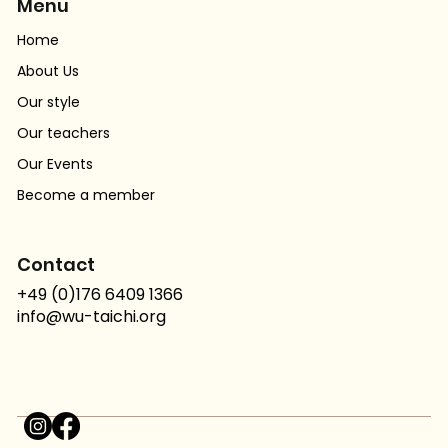
Menu
Home
About Us
Our style
Our teachers
Our Events
Become a member
Contact
+49 (0)176 6409 1366
info@wu-taichi.org