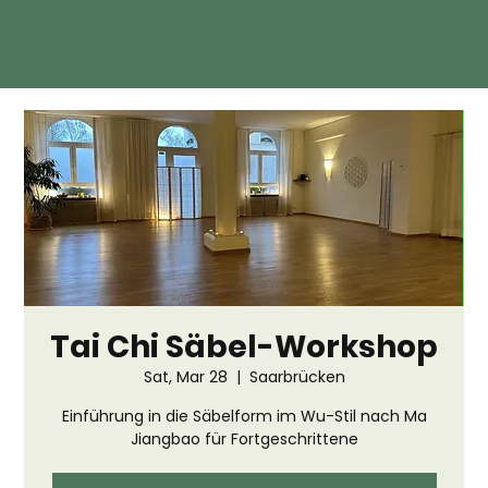
Tai Chi Säbel-Workshop
Sat, Mar 28
  |  
Saarbrücken
Einführung in die Säbelform im Wu-Stil nach Ma
Jiangbao für Fortgeschrittene