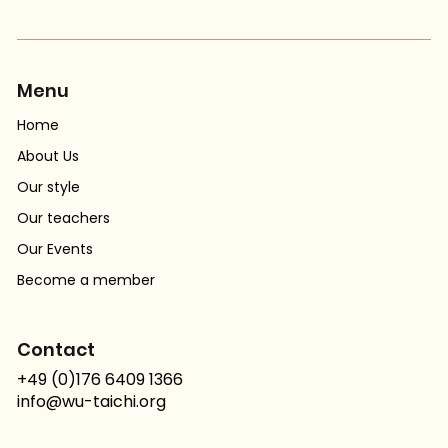
Menu
Home
About Us
Our style
Our teachers
Our Events
Become a member
Contact
+49 (0)176 6409 1366
info@wu-taichi.org