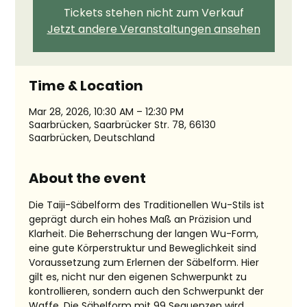
Tickets stehen nicht zum Verkauf
Jetzt andere Veranstaltungen ansehen
Time & Location
Mar 28, 2026, 10:30 AM – 12:30 PM
Saarbrücken, Saarbrücker Str. 78, 66130
Saarbrücken, Deutschland
About the event
Die Taiji-Säbelform des Traditionellen Wu-Stils ist 
geprägt durch ein hohes Maß an Präzision und 
Klarheit. Die Beherrschung der langen Wu-Form, 
eine gute Körperstruktur und Beweglichkeit sind 
Voraussetzung zum Erlernen der Säbelform. Hier 
gilt es, nicht nur den eigenen Schwerpunkt zu 
kontrollieren, sondern auch den Schwerpunkt der 
Waffe. Die Säbelform mit 99 Sequenzen wird 