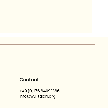
Contact
+49 (0)176 6409 1366
info@wu-taichi.org