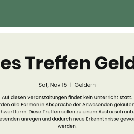
ies Treffen Gel
Sat, Nov 15
  |  
Geldern
Auf diesen Veranstaltungen findet kein Unterricht statt.
rden alle Formen in Absprache der Anwesenden gelaufen
chwertform. Diese Treffen sollen zu einem Austausch unt
senden anregen und dadurch neue Erkenntnnisse gew
werden.