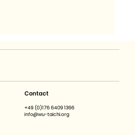
Contact
+49 (0)176 6409 1366
info@wu-taichi.org